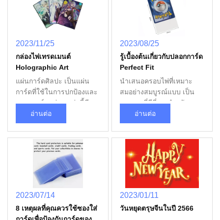
ไพ่ • เครื่องผูกบัตรการค้า ✅
และสามารถป้องกันการบิด
สกัดและสกปรก แต่ยังเพิ่ม
หลาย เหตุ ผล. ข้อ
เครื่องผูกบัตรระดับมืออาชีพ
และความเสียหายกล่องโปร่ง
ประสบการณ์การเล่นวัสดุ
ประโยชน์ ของ การ ใช้
สําหรับนักสะสมและนักค้า
ทําให้ด้านหน้าและด้านหลัง
และคําแนะนําการเลือกของ
กล่อง เกมส์ 1การคุ้มครอง:
ปลีก • กล่องเกมพนันบอร์ด
ของบัตรมองเห็นได้ชัด เห
กระดาษ. 1ประเภทของ
กล่องป้องกันการ์ดจากการ
2023/11/25
2023/08/25
(Board Game Sleeves) มี
มาะสําหรับการแสดงและ
กระดาษ กล่องการ์ดแบ่งออก
เสื่อมสลาย, ความสกปรก
กล่องไพ่เทรดเมนต์
รู้เบื้องต้นเกี่ยวกับปลอกการ์ด
หลายมิติที่ออกแบบให้กับ
เก็บ วิธี เลือก แผ่น คาร์ด
เป็นประเภทดังต่อไปนี้ กล่อง
และความชื้น.2การจัดการที่
Holographic Art
Perfect Fit
มาตรฐานเกมพนันบอร์ดทั่ว
เทรดขนาด: ให้แน่ใจว่า
การ์ดมาตรฐาน: เหมาะสําห
ดีขึ้น: การ์ดที่มีแขนจะง่าย
โลก • ภายในและ Clear
กล่องการ์ดตรงกับขนาดของ
รับการ์ดส่วนใหญ่ โดยปกติ
ต่อการผสมผสานและการ
แผ่นการ์ดศิลปะ เป็นแผ่น
นําเสนอครอบไพ่ที่เหมาะ
Card Sleeves ✅ ให้การคุ้ม
การ์ด. ขนาดทั่วไปรวมถึง
ขนาด 63x88 มม. กล่อง
จัดการ. พื้นที่เรียบลื่นลดการ
การ์ดที่ใช้ในการปกป้องและ
สมอย่างสมบูรณ์แบบ เป็น
กันการ์ดสูงสุดด้วยวัสดุ
การ์ดมาตรฐาน (63 มม x 88
การ์ดขนาดเล็ก: เหมาะสําห
ขัดแย้ง, ทําให้การเล่น
แสดงการ์ดกล่องเหล่านี้มี
ทางออกที่ดีที่สุด สําหรับการ
ultra-clear • กล่องการ์ดกีฬา
มม).วัสดุ: เลือกวัสดุจากพอลี
รับการ์ดขนาดเล็ก เช่น แพ็ค
สนุกสนานมากขึ้น.3การ
การออกแบบและการพิมพ์ที่
อ่านต่อ
ปกป้องและอนุรักษ์ไพ่ที่คุ้มค่า
อ่านต่อ
resistant ยูวีทนทานและ
เอธีเลน (PE) หรือพอลีวินิล
ขยายบางชิ้น โดยปกติขนาด
ป้องกันการติดป้าย: การใช้
พิเศษ ที่เพิ่มบุคลิกภาพและ
ของคุณ ไม่ว่าคุณจะเป็นนัก
ป้องกันรอยขีดข่วนสําหรับ
เคลอไรด์ (PVC) ที่มีคุณภาพ
41x63 มม. แผ่นการ์ดการ
กล่องสามารถช่วยป้องกัน
ความชื่นชอบให้กับการ์ดใน
สะสมที่กระตือร้นกล่องนี้ถูก
การ์ดกีฬาที่สะสม ด้วย
สูง เพื่อให้แน่ใจว่าใช้ได้นาน
แข่งขัน: ออกแบบสําหรับการ
การติดป้ายหรือเสียหายของ
การนําเสนอครั้งนี้ ผมจะนํา
ออกแบบมาเพื่อให้เหมาะสม
ประสบการณ์หลายปีในด้าน
ความหนา: เลือกความหนาที่
แข่งขัน โดยปกติจะมี
ไพ่ ซึ่งเป็นสิ่งสําคัญในการ
เสนอการพิมพ์การ์ตูนที่กํา
กับการ์ดของคุณการประกัน
การผลิตกระเป๋าใบการ์ด
เหมาะสมขึ้นอยู่กับความ
ลักษณะที่ป้องกันการสะท้อน
รักษาความเป็นธรรมในการ
หนดเอง กล่องการ์ดเหล่านี้
ความยาวนานของพวกเขา
บริษัทสนับสนุนบริการ OEM
ต้องการการใช้งานของคุณ
เพื่อให้ความยุติธรรมในการ
เล่นการแข่งขัน4การปรับ
ถูกทําจากวัสดุที่มีคุณภาพสูง
และการรักษาสภาพของพวก
& ODM ช่วยให้พันธมิตร
ข้อ ประโยชน์ ของ การ ใช้
แข่งขัน 2การเลือกวัสดุ
แต่ง: หลายใบมีหลายแบบ
และใช้เทคโนโลยีการพิมพ์
เขา ผลิตจากวัสดุที่มี
2023/07/14
2023/01/11
ระหว่างประเทศสร้าง
แผ่น การ์ด แลกเปลี่ยน
ความทนทานและความรู้สึก
และสีให้ผู้เล่นสามารถปรับ
แบบโฮโลแกรฟิก เพื่อสร้าง
คุณภาพสูงสุด แขนบัตร
8 เหตุผลที่คุณควรใช้ซองใส่
วันหยุดตรุษจีนในปี 2566
ผลิตภัณฑ์ที่เหมาะสมกับ
ป้องกัน การ์ด: ป้องกัน ไม่ ให้
ของกล่องการ์ดเกี่ยวข้องกับ
แต่งส่วนประกอบของเกมได้
ผลกระทบทางสายตาที่สดชื่น
Perfect Fit ของเรา ให้ความ
การ์ดเพื่อป้องกันการ์ดของ